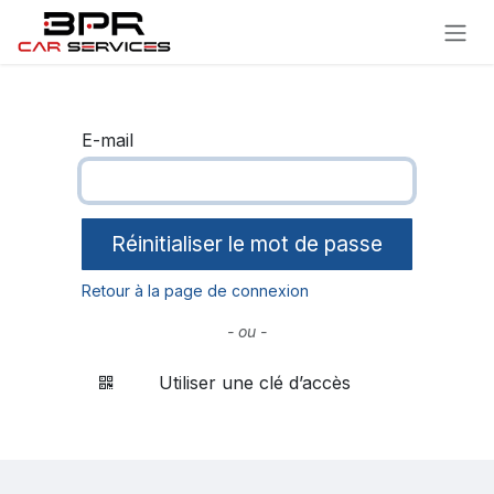
Se rendre au contenu
E-mail
Réinitialiser le mot de passe
Retour à la page de connexion
- ou -
Utiliser une clé d’accès